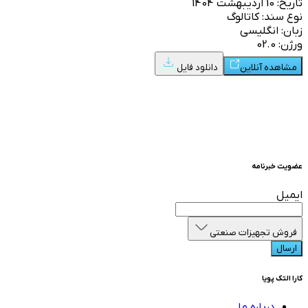
تاریخ: 10 اردیبهشت 1404
نوع سند:
کاتالوگ
زبان: انگلیسی
ورژن:
02.0
مشاهده آنلاین
دانلود فایل
عضویت خبرنامه
ایمیل
فروش تجهیزات صنعتی
ارسال
کارا التک پویا
درباره ما