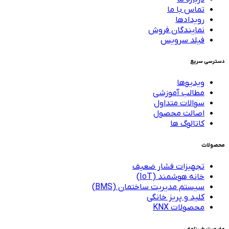
تماس با ما
رویدادها
نمایندگان فروش
فیلد سرویس
دسترسی سریع
ویدیوها
مطالب آموزشی
سوالات متداول
اصالت محصول
کاتالوگ ها
محصولات
تجهیزات فشار ضعیف
خانه هوشمند (IoT)
سیستم مدیریت ساختمان (BMS)
کلید و پریز خانگی
محصولات KNX