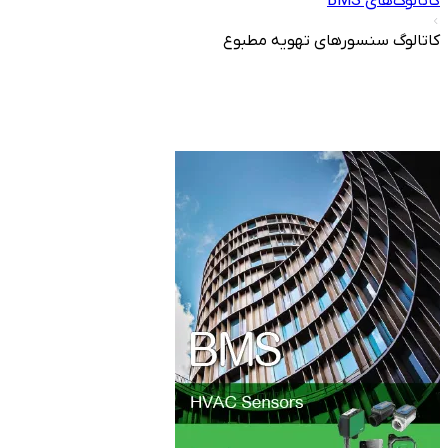
کاتالوگ‌های BMS
کاتالوگ سنسور‌های تهویه مطبوع