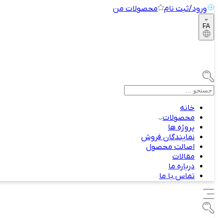
ورود/ثبت نام
محصولات من
FA
خانه
محصولات
پروژه ها
نمایندگان فروش
اصالت محصول
مقالات
درباره ما
تماس با ما