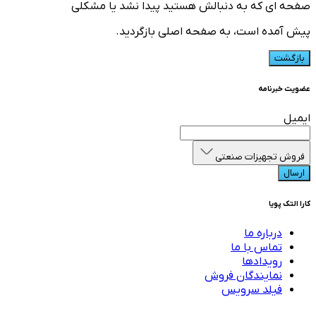
صفحه ای که به دنبالش هستید پیدا نشد یا مشکلی
پیش آمده است، به صفحه اصلی بازگردید.
بازگشت
عضویت خبرنامه
ایمیل
فروش تجهیزات صنعتی
ارسال
کارا التک پویا
درباره ما
تماس با ما
رویدادها
نمایندگان فروش
فیلد سرویس