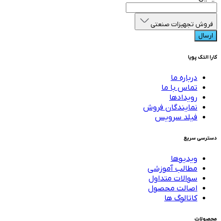
فروش تجهیزات صنعتی
ارسال
کارا التک پویا
درباره ما
تماس با ما
رویدادها
نمایندگان فروش
فیلد سرویس
دسترسی سریع
ویدیوها
مطالب آموزشی
سوالات متداول
اصالت محصول
کاتالوگ ها
محصولات