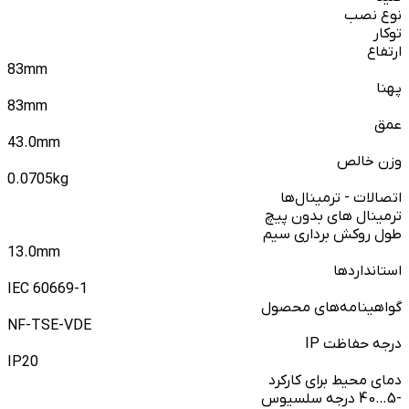
نوع نصب
توکار
ارتفاع
83mm
پهنا
83mm
عمق
43.0mm
وزن خالص
0.0705kg
اتصالات - ترمینال‌ها
ترمینال های بدون پیچ
طول روکش برداری سیم
13.0mm
استانداردها
IEC 60669-1
گواهینامه‌های محصول
NF-TSE-VDE
درجه حفاظت IP
IP20
دمای محیط برای کارکرد
-5…40 درجه سلسیوس