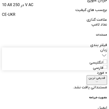
جریان عبوری
10 AX در 250 V AC
برچسب های کیفیت
CE-UKR
علامت گذاری
نماد لامپ
مستندات
فیلتر بندی
زبان
انگلیسی
فارسی
0 مورد
قدیمی ترین
مستنداتی یافت نشد.
عضویت خبرنامه
ایمیل