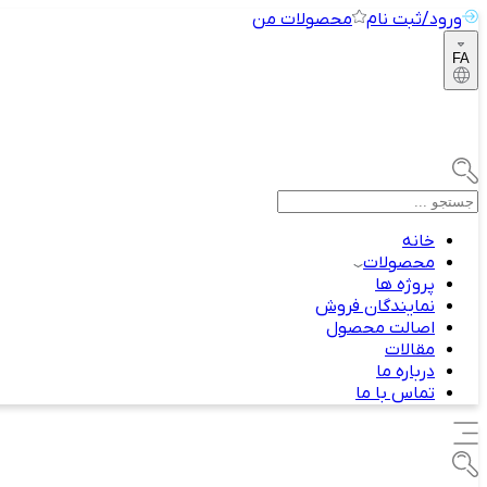
ورود/ثبت نام
محصولات من
FA
خانه
محصولات
پروژه ها
نمایندگان فروش
اصالت محصول
مقالات
درباره ما
تماس با ما