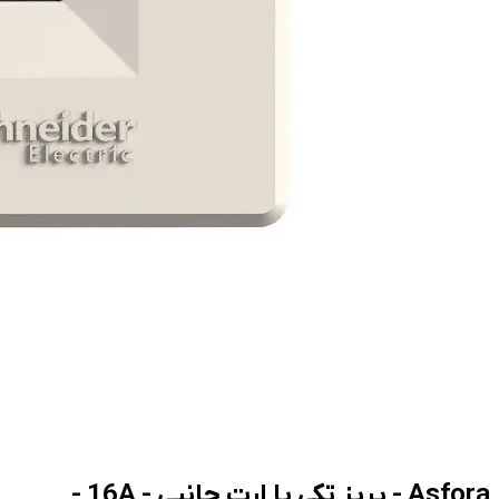
Asfora - پریز تکی با ارت جانبی - 16A -