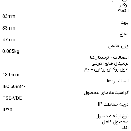
توکار
ارتفاع
83mm
پهنا
83mm
عمق
47mm
وزن خالص
0.085kg
اتصالات - ترمینال‌ها
ترمینال های اهرمی
طول روکش برداری سیم
13.0mm
استانداردها
IEC 60884-1
گواهینامه‌های محصول
TSE-VDE
درجه حفاظت IP
IP20
نوع ارائه محصول
محصول کامل
رنگ