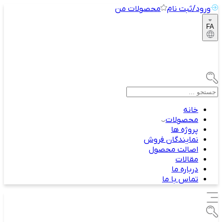
ورود/ثبت نام
محصولات من
FA
خانه
محصولات
پروژه ها
نمایندگان فروش
اصالت محصول
مقالات
درباره ما
تماس با ما