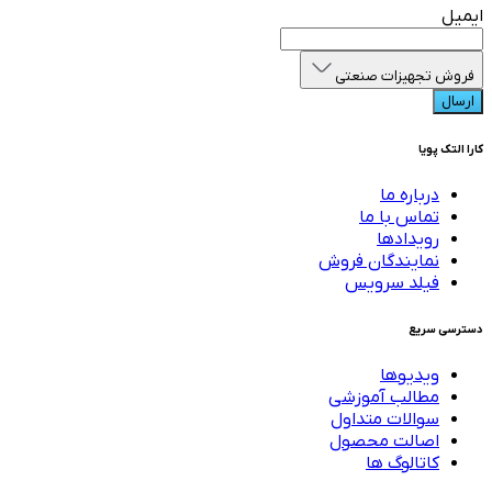
ایمیل
فروش تجهیزات صنعتی
ارسال
کارا التک پویا
درباره ما
تماس با ما
رویدادها
نمایندگان فروش
فیلد سرویس
دسترسی سریع
ویدیوها
مطالب آموزشی
سوالات متداول
اصالت محصول
کاتالوگ ها