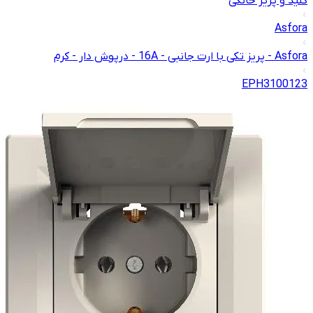
کلید و پریز خانگی
Asfora
Asfora - پریز تکی با ارت جانبی - 16A - درپوش دار - کرم
EPH3100123