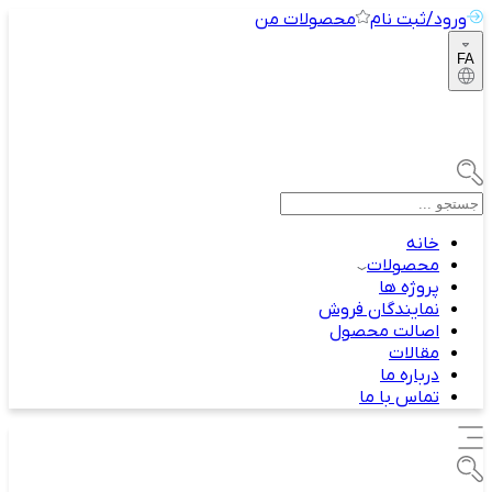
ورود/ثبت نام
محصولات من
FA
خانه
محصولات
پروژه ها
نمایندگان فروش
اصالت محصول
مقالات
درباره ما
تماس با ما