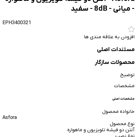
- میانی - 8dB - سفید
EPH3400321
افزودن به علاقه مندی ها
مستندات اصلی
محصولات سازگار
توضیح
مشخصات
مشخصات اصلی
خانواده محصول
Asfora
نوع محصول
آنتن دو فیشه تلویزیون و ماهواره
نوع نصب