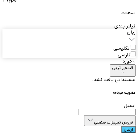
F type
مستندات
فیلتر بندی
زبان
انگلیسی
فارسی
0 مورد
قدیمی ترین
مستنداتی یافت نشد.
عضویت خبرنامه
ایمیل
فروش تجهیزات صنعتی
ارسال