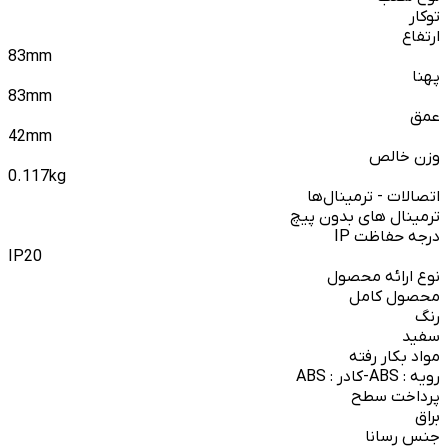
توکار
ارتفاع
83mm
پهنا
83mm
عمق
42mm
وزن خالص
0.117kg
اتصالات - ترمینال‌ها
ترمینال های بدون پیچ
درجه حفاظت IP
IP20
نوع ارائه محصول
محصول کامل
رنگ
سفید
مواد بکار رفته
رویه : ABS-کادر : ABS
پرداخت سطح
براق
جنس رسانا