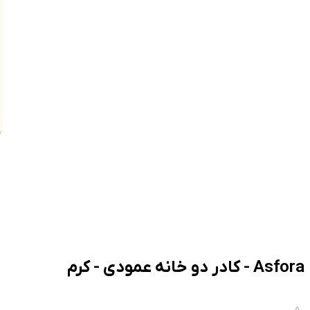
Asfora - کادر دو خانه عمودی - کرم