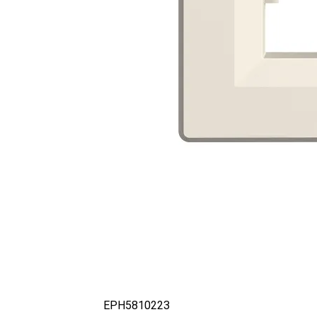
EPH5810223