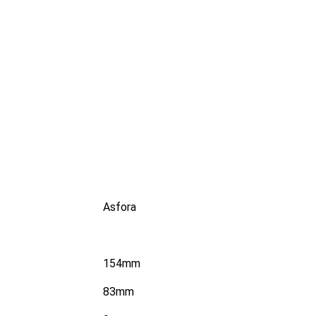
Asfora
154mm
83mm