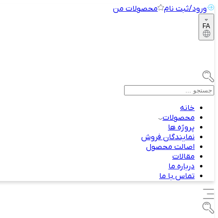
ورود/ثبت نام
محصولات من
FA
خانه
محصولات
پروژه ها
نمایندگان فروش
اصالت محصول
مقالات
درباره ما
تماس با ما