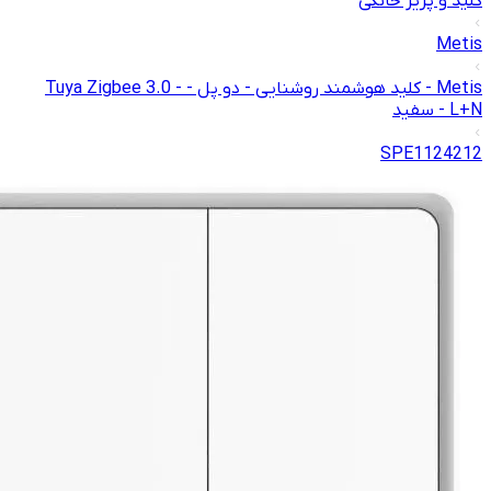
کلید و پریز خانگی
Metis
Metis - کلید هوشمند روشنایی - دو پل - Tuya Zigbee 3.0 -
L+N - سفید
SPE1124212