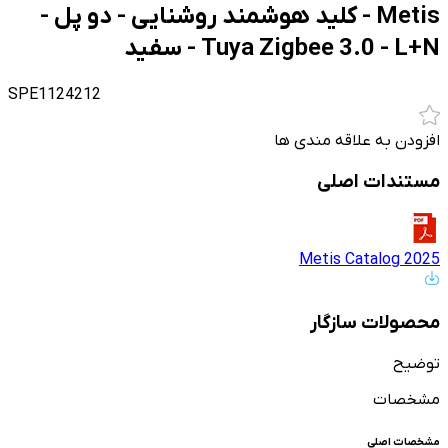
Metis - کلید هوشمند روشنایی - دو پل -
Tuya Zigbee 3.0 - L+N - سفید
SPE1124212
افزودن به علاقه مندی ها
مستندات اصلی
Metis Catalog 2025
محصولات سازگار
توضیح
مشخصات
مشخصات اصلی