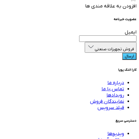
افزودن به علاقه مندی ها
عضویت خبرنامه
ایمیل
فروش تجهیزات صنعتی
ارسال
کارا التک پویا
درباره ما
تماس با ما
رویدادها
نمایندگان فروش
فیلد سرویس
دسترسی سریع
ویدیوها