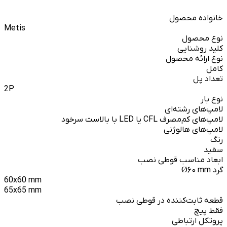
خانواده محصول
Metis
نوع محصول
کلید روشنایی
نوع ارائه محصول
کامل
تعداد پل
2P
نوع بار
لامپ‌های رشته‌ای
لامپ‌های کم‌مصرف CFL یا LED با بالاست سرخود
لامپ‌های هالوژنی
رنگ
سفید
ابعاد مناسب قوطی نصب
گرد Ø60 mm
60x60 mm
65x65 mm
قطعه ثابت‌کننده در قوطی نصب
فقط پیچ
پروتکل ارتباطی