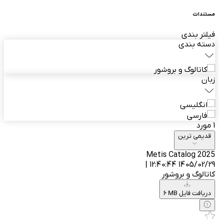
مستندات
فیلتر بندی
دسته بندی
کاتالوگ و بروشور
زبان
انگلیسی
فارسی
1 مورد
قدیمی ترین
Metis Catalog 2025
1405/02/29 12:40:44 |
کاتالوگ و بروشور
6 MB دریافت فایل