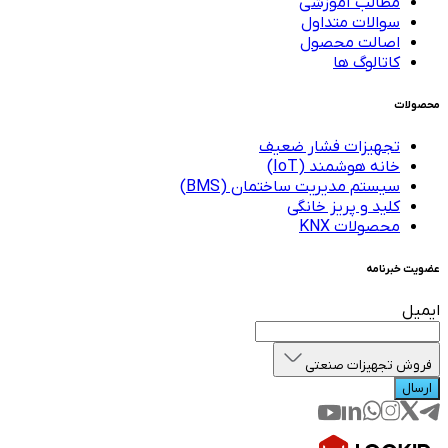
مطالب آموزشی
سوالات متداول
اصالت محصول
کاتالوگ ها
محصولات
تجهیزات فشار ضعیف
خانه هوشمند (IoT)
سیستم مدیریت ساختمان (BMS)
کلید و پریز خانگی
محصولات KNX
عضویت خبرنامه
ایمیل
فروش تجهیزات صنعتی
ارسال