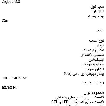
Zigbee 3.0
سیم نول
نیاز دارد
برد بی‌سیم
25m
تکمیلی
نوع نصب
توکار
مکانیزم محرک
شستی دکمه‌ای
اپلیکیشن
سناریو خودکار
فرمان صوتی
ولتاژ بهره‌برداری نامی (Ue)
100...240 V AC
فرکانس شبکه
50/60 Hz
محدوده توان
0-1500W برای لامپ‌های رشته‌ای
0-600W برای لامپ‌های LED و CFL