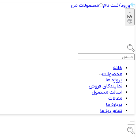
ورود/ثبت نام
محصولات من
FA
خانه
محصولات
پروژه ها
نمایندگان فروش
اصالت محصول
مقالات
درباره ما
تماس با ما