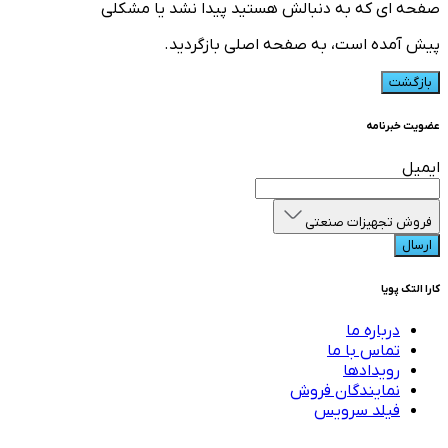
صفحه ای که به دنبالش هستید پیدا نشد یا مشکلی
پیش آمده است، به صفحه اصلی بازگردید.
بازگشت
عضویت خبرنامه
ایمیل
فروش تجهیزات صنعتی
ارسال
کارا التک پویا
درباره ما
تماس با ما
رویدادها
نمایندگان فروش
فیلد سرویس