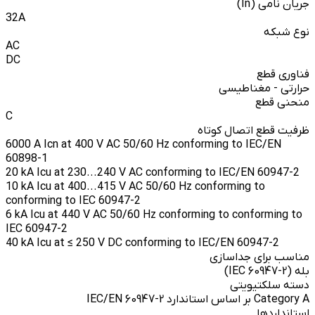
جریان نامی (In)
32A
نوع شبکه
AC
DC
فناوری قطع
حرارتی - مغناطیسی
منحنی قطع
C
ظرفیت قطع اتصال کوتاه
6000 A Icn at 400 V AC 50/60 Hz conforming to IEC/EN
60898-1
20 kA Icu at 230...240 V AC conforming to IEC/EN 60947-2
10 kA Icu at 400...415 V AC 50/60 Hz conforming to
conforming to IEC 60947-2
6 kA Icu at 440 V AC 50/60 Hz conforming to conforming to
IEC 60947-2
40 kA Icu at ≤ 250 V DC conforming to IEC/EN 60947-2
مناسب برای جداسازی
بله (IEC 60947-2)
دسته سلکتیویتی
Category A بر اساس استاندارد IEC/EN 60947-2
استانداردها