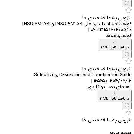
افزودن به علاقه مندی ها
گواهینامه استاندارد ملی INSO 4835-1 و INSO 4835-2
1404/05/19 06:33:15 |
گواهی‌نامه‌ها
1 MB دریافت فایل
افزودن به علاقه مندی ها
Selectivity, Cascading, and Coordination Guide
1404/07/14 11:51:50 |
راهنمای نصب و کاربری
4 MB دریافت فایل
افزودن به علاقه مندی ها
عضویت خبرنامه