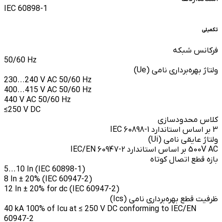
IEC 60898-1
تکمیلی
فرکانس شبکه
50/60 Hz
ولتاژ بهره‌برداری نامی (Ue)
230...240 V AC 50/60 Hz
400...415 V AC 50/60 Hz
440 V AC 50/60 Hz
≤250 V DC
کلاس محدودسازی
3 بر اساس استاندارد IEC 60898-1
ولتاژ عایقی نامی (Ui)
500V AC بر اساس استاندارد IEC/EN 60947-2
بازه قطع اتصال کوتاه
5...10 In (IEC 60898-1)
8 In ± 20% (IEC 60947-2)
12 In ± 20% for dc (IEC 60947-2)
ظرفیت قطع بهره‌برداری نامی (Ics)
40 kA 100% of Icu at ≤ 250 V DC conforming to IEC/EN
60947-2