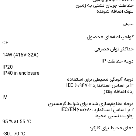
حفاظت جریان نشتی به زمین
بلوک اضافه شونده
محیطی
گواهینامه‌های محصول
CE
حداکثر توان مصرفی
14W (415V-32A)
درجه حفاظت IP
IP20
IP40 in enclosure
درجه آلودگی محیطی برای استفاده
3 بر اساس استاندارد IEC 60947-2
رده اضافه ولتاژ
IV
درجه مقاوم‌سازی شده برای شرایط گرمسیری
2 بر اساس استاندارد IEC/EN 60068-1
رطوبت نسبی محیط
95 % at 55 °C
دمای محیط برای کارکرد
-30…70 °C