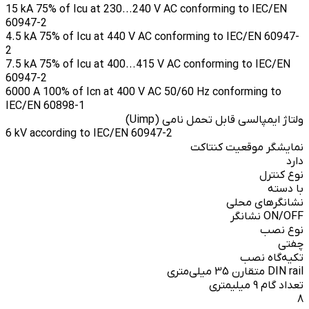
15 kA 75% of Icu at 230...240 V AC conforming to IEC/EN
60947-2
4.5 kA 75% of Icu at 440 V AC conforming to IEC/EN 60947-
2
7.5 kA 75% of Icu at 400...415 V AC conforming to IEC/EN
60947-2
6000 A 100% of Icn at 400 V AC 50/60 Hz conforming to
IEC/EN 60898-1
ولتاژ ایمپالسی قابل تحمل نامی (Uimp)
6 kV according to IEC/EN 60947-2
نمایشگر موقعیت کنتاکت
دارد
نوع کنترل
با دسته
نشانگرهای محلی
ON/OFF نشانگر
نوع نصب
چفتی
تکیه‌گاه نصب
DIN rail متقارن 35 میلی‌متری
تعداد گام 9 میلیمتری
8