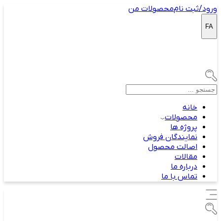
ورود/ثبت نام
محصولات من
FA
خانه
محصولات
پروژه ها
نمایندگان فروش
اصالت محصول
مقالات
درباره ما
تماس با ما