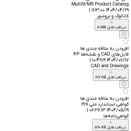
Multi9/M9 Product Catalog
1404/04/29 11:13:00 |
کاتالوگ و بروشور
5 MB دریافت فایل
افزودن به علاقه مندی ها
فایل‌های CAD و نقشه‌ها 4P
1404/06/17 10:49:19 |
CAD and Drawings
617 KB دریافت فایل
افزودن به علاقه مندی ها
گواهی استاندارد ملی 2611
1404/05/19 06:36:13 |
گواهی‌نامه‌ها
590 KB دریافت فایل