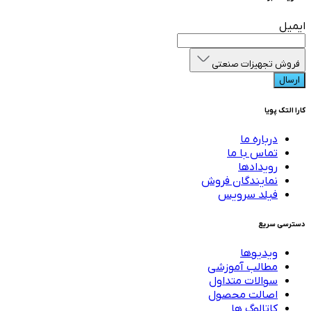
ایمیل
فروش تجهیزات صنعتی
ارسال
کارا التک پویا
درباره ما
تماس با ما
رویدادها
نمایندگان فروش
فیلد سرویس
دسترسی سریع
ویدیوها
مطالب آموزشی
سوالات متداول
اصالت محصول
کاتالوگ ها