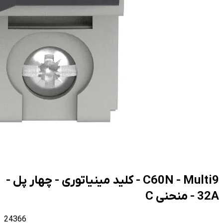
C60N - Multi9 - کلید مینیاتوری - چهار پل -
32A - منحنی C
24366