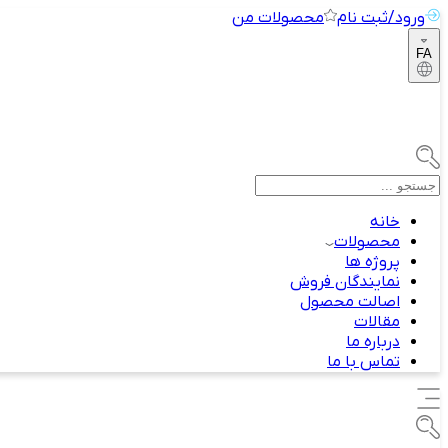
ورود/ثبت نام
محصولات من
FA
خانه
محصولات
پروژه ها
نمایندگان فروش
اصالت محصول
مقالات
درباره ما
تماس با ما