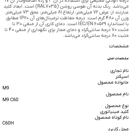
درجه آلودگی محیطی برای استفاده در آن 3 و رده اضافه‌ولتاژ آن IV
می‌باشد. رنگ بدنه آن طوسی روشن (RAL7035) است. ابعاد کلید
عبارتند از: عرض 72 میلی‌متر، ارتفاع 81 میلی‌متر، عمق 73 میلی‌متر.
وزن آن 480 گرم است. درجه حفاظت ترمینال‌های آن IP20 مطابق
با استاندارد IEC/EN 60529 است. دمای کاری آن از منفی 30 تا
مثبت 70 درجه سانتی‌گراد و دمای مجاز برای نگهداری از منفی 40 تا
مثبت 80 درجه سانتی‌گراد می‌باشد.
مشخصات
مشخصات اصلی
نام تجاری
اسپکتر
خانواده محصول
M9
نام محصول
M9 C60
نوع محصول
کلید مینیاتوری
نام کوتاه محصول
C60H
محل کاربرد