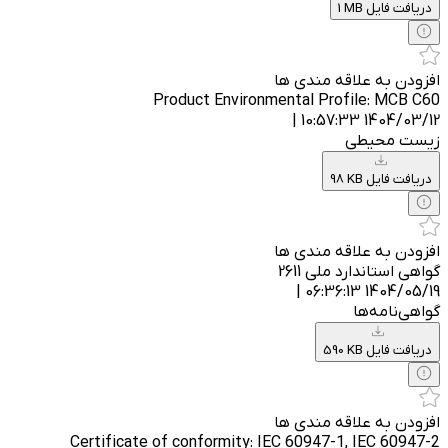
1 MB دریافت فایل
افزودن به علاقه مندی ها
Product Environmental Profile: MCB C60
1404/03/12 10:57:33 |
زیست محیطی
98 KB دریافت فایل
افزودن به علاقه مندی ها
گواهی استاندارد ملی 2611
1404/05/19 06:36:13 |
گواهی‌نامه‌ها
590 KB دریافت فایل
افزودن به علاقه مندی ها
Certificate of conformity: IEC 60947-1, IEC 60947-2