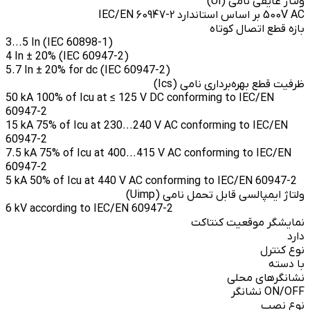
ولتاژ عایقی نامی (Ui)
500V AC بر اساس استاندارد IEC/EN 60947-2
بازه قطع اتصال کوتاه
3...5 In (IEC 60898-1)
4 In ± 20% (IEC 60947-2)
5.7 In ± 20% for dc (IEC 60947-2)
ظرفیت قطع بهره‌برداری نامی (Ics)
50 kA 100% of Icu at ≤ 125 V DC conforming to IEC/EN
60947-2
15 kA 75% of Icu at 230...240 V AC conforming to IEC/EN
60947-2
7.5 kA 75% of Icu at 400...415 V AC conforming to IEC/EN
60947-2
5 kA 50% of Icu at 440 V AC conforming to IEC/EN 60947-2
ولتاژ ایمپالسی قابل تحمل نامی (Uimp)
6 kV according to IEC/EN 60947-2
نمایشگر موقعیت کنتاکت
دارد
نوع کنترل
با دسته
نشانگرهای محلی
ON/OFF نشانگر
نوع نصب