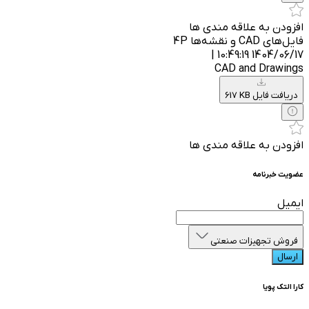
افزودن به علاقه مندی ها
فایل‌های CAD و نقشه‌ها 4P
1404/06/17 10:49:19 |
CAD and Drawings
617 KB دریافت فایل
افزودن به علاقه مندی ها
عضویت خبرنامه
ایمیل
فروش تجهیزات صنعتی
ارسال
کارا التک پویا