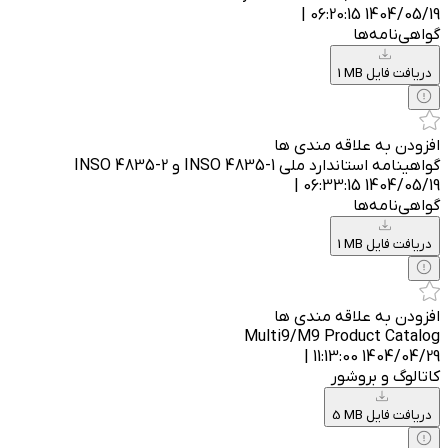
1404/05/19 06:20:15 |
گواهی‌نامه‌ها
1 MB دریافت فایل
افزودن به علاقه مندی ها
گواهینامه استاندارد ملی INSO 4835-1 و INSO 4835-2
1404/05/19 06:33:15 |
گواهی‌نامه‌ها
1 MB دریافت فایل
افزودن به علاقه مندی ها
Multi9/M9 Product Catalog
1404/04/29 11:13:00 |
کاتالوگ و بروشور
5 MB دریافت فایل