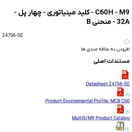
C60H - M9 - کلید مینیاتوری - چهار پل -
32A - منحنی B
24756-SE
افزودن به علاقه مندی ها
مستندات اصلی
Datasheet 24756-SE
Product Environmental Profile: MCB C60
Multi9/M9 Product Catalog