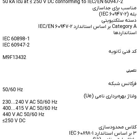
50 kA Icu at ≤ 250 V DC conforming to IEC/EN 60947-2
مناسب برای جداسازی
بله (IEC 60947-2)
دسته سلکتیویتی
Category A بر اساس استاندارد IEC/EN 60947-2
استانداردها
IEC 60898-1
IEC 60947-2
کد فنی ثانویه
M9F13432
تکمیلی
فرکانس شبکه
50/60 Hz
ولتاژ بهره‌برداری نامی (Ue)
230...240 V AC 50/60 Hz
400...415 V AC 50/60 Hz
440 V AC 50/60 Hz
≤250 V DC
کلاس محدودسازی
3 بر اساس استاندارد IEC 60898-1