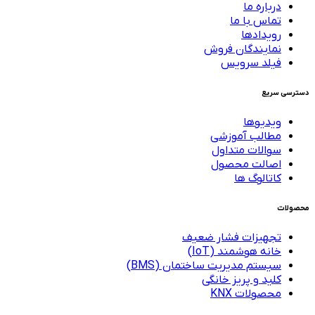
درباره ما
تماس با ما
رویدادها
نمایندگان فروش
فیلد سرویس
دسترسی سریع
ویدیوها
مطالب آموزشی
سوالات متداول
اصالت محصول
کاتالوگ ها
محصولات
تجهیزات فشار ضعیف
خانه هوشمند (IoT)
سیستم مدیریت ساختمان (BMS)
کلید و پریز خانگی
محصولات KNX