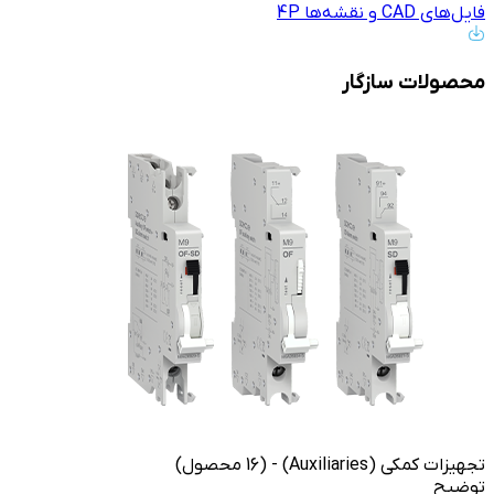
فایل‌های CAD و نقشه‌ها 4P
محصولات سازگار
تجهیزات کمکی (Auxiliaries) - (16 محصول)
توضیح