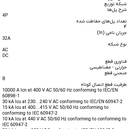
شبکه توزیع
شرح پل‌ها
4P
تعداد پل‌های حفاظت شده
4
جریان نامی (In)
32A
نوع شبکه
AC
DC
فناوری قطع
حرارتی - مغناطیسی
منحنی قطع
B
ظرفیت قطع اتصال کوتاه
10000 A Icn at 400 V AC 50/60 Hz conforming to IEC/EN
60898-1
30 kA Icu at 230...240 V AC conforming to IEC/EN 60947-2
15 kA Icu at 400...415 V AC 50/60 Hz conforming to
conforming to IEC 60947-2
10 kA Icu at 440 V AC 50/60 Hz conforming to conforming to
IEC 60947-2