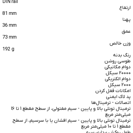
DIN rail
ارتفاع
81 mm
پهنا
36 mm
عمق
73 mm
وزن خالص
192 g
رنگ بدنه
طوسی روشن
دوام مکانیکی
20000 سیکل
دوام الکتریکی
2000 سیکل
امکانات قفل کردن
پد لاک ایمنی
اتصالات - ترمینال‌ها
ترمینال تونلی بالا و پایین - سیم مفتولی، از سطح مقطع 1 تا 16
میلی‌متر مربع
ترمینال تونلی بالا و پایین - سیم افشان یا با سرسیم، از سطح
مقطع 1 تا 10 میلی‌متر مربع
طول روکش برداری سیم