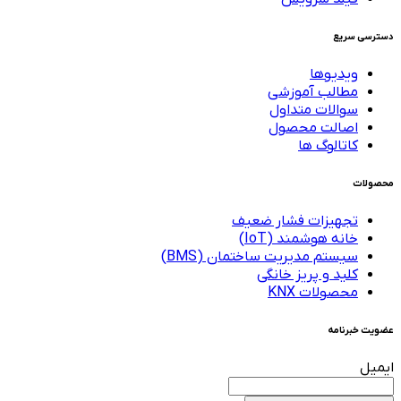
دسترسی سریع
ویدیوها
مطالب آموزشی
سوالات متداول
اصالت محصول
کاتالوگ ها
محصولات
تجهیزات فشار ضعیف
خانه هوشمند (IoT)
سیستم مدیریت ساختمان (BMS)
کلید و پریز خانگی
محصولات KNX
عضویت خبرنامه
ایمیل