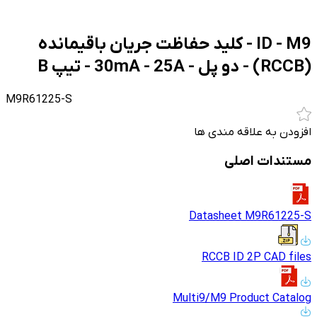
ID - M9 - کلید حفاظت جریان باقیمانده
(RCCB) - دو پل - 30mA - 25A - تیپ B
M9R61225-S
افزودن به علاقه مندی ها
مستندات اصلی
Datasheet M9R61225-S
RCCB ID 2P CAD files
Multi9/M9 Product Catalog