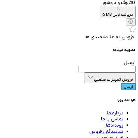
کاتالوگ و بروشور
5 MB دریافت فایل
افزودن به علاقه مندی ها
عضویت خبرنامه
ایمیل
فروش تجهیزات صنعتی
ارسال
کارا التک پویا
درباره ما
تماس با ما
رویدادها
نمایندگان فروش
فیلد سرویس