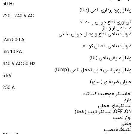
50 Hz
ولتاژ بهره برداری نامی (Ue)
220…240 V AC
فن‌آوری قطع جریان پسماند
مستقل از ولتاژ
ظرفیت نامی قطع و وصل جریان نشتی
IΔm 500 A
ظرفیت نامی اتصال کوتاه
Inc 10 kA
ولتاژ عایقی نامی (Ui)
440 V AC 50 Hz
ولتاژ ایمپالسی قابل تحمل نامی (Uimp)
6 kV
جریان ضربه‌ای (سرج)
250 A
نمایشگر موقعیت کنتاکت
دارد
نشانگرهای محلی
OFF ،ON، نشانگر تریپ (خطا)
نوع نصب
چفتی
تکیه‌گاه نصب