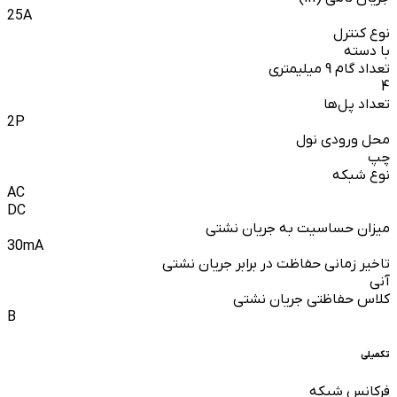
25A
نوع کنترل
با دسته
تعداد گام 9 میلیمتری
4
تعداد پل‌ها
2P
محل ورودی نول
چپ
نوع شبکه
AC
DC
میزان حساسیت به جریان نشتی
30mA
تاخیر زمانی حفاظت در برابر جریان نشتی
آنی
کلاس حفاظتی جریان نشتی
B
تکمیلی
فرکانس شبکه