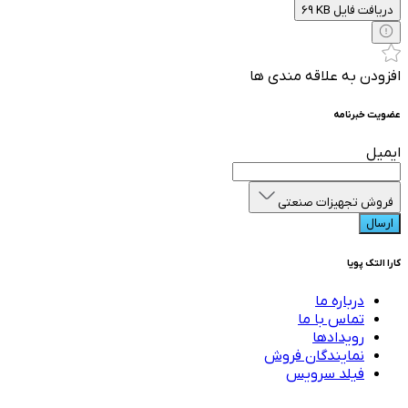
69 KB دریافت فایل
افزودن به علاقه مندی ها
عضویت خبرنامه
ایمیل
فروش تجهیزات صنعتی
ارسال
کارا التک پویا
درباره ما
تماس با ما
رویدادها
نمایندگان فروش
فیلد سرویس