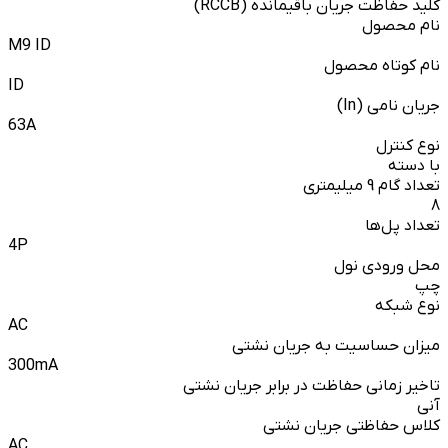
کلید حفاظت جریان باقیمانده (RCCB)
نام محصول
M9 ID
نام کوتاه محصول
ID
جریان نامی (In)
63A
نوع کنترل
با دسته
تعداد گام 9 میلیمتری
8
تعداد پل‌ها
4P
محل ورودی نول
چپ
نوع شبکه
AC
میزان حساسیت به جریان نشتی
300mA
تاخیر زمانی حفاظت در برابر جریان نشتی
آنی
کلاس حفاظتی جریان نشتی
AC