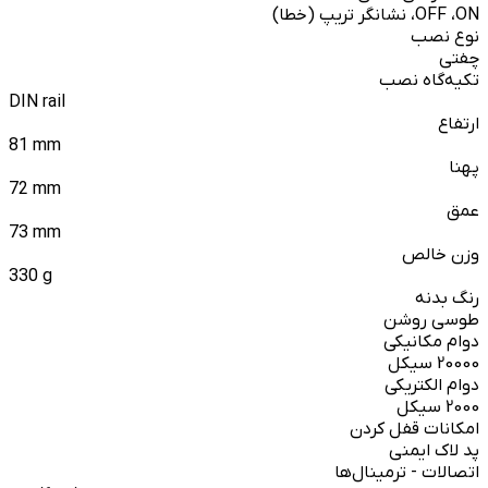
OFF ،ON، نشانگر تریپ (خطا)
نوع نصب
چفتی
تکیه‌گاه نصب
DIN rail
ارتفاع
81 mm
پهنا
72 mm
عمق
73 mm
وزن خالص
330 g
رنگ بدنه
طوسی روشن
دوام مکانیکی
20000 سیکل
دوام الکتریکی
2000 سیکل
امکانات قفل کردن
پد لاک ایمنی
اتصالات - ترمینال‌ها