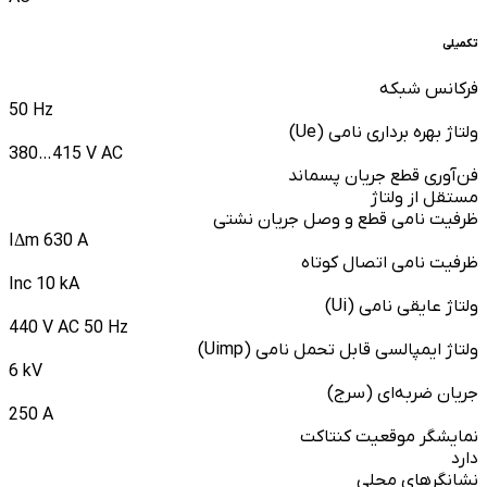
تکمیلی
فرکانس شبکه
50 Hz
ولتاژ بهره برداری نامی (Ue)
380…415 V AC
فن‌آوری قطع جریان پسماند
مستقل از ولتاژ
ظرفیت نامی قطع و وصل جریان نشتی
IΔm 630 A
ظرفیت نامی اتصال کوتاه
Inc 10 kA
ولتاژ عایقی نامی (Ui)
440 V AC 50 Hz
ولتاژ ایمپالسی قابل تحمل نامی (Uimp)
6 kV
جریان ضربه‌ای (سرج)
250 A
نمایشگر موقعیت کنتاکت
دارد
نشانگرهای محلی