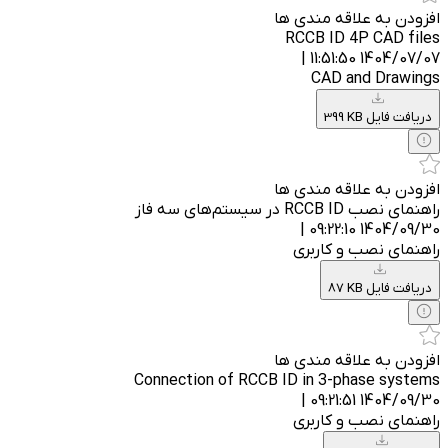
افزودن به علاقه مندی ها
RCCB ID 4P CAD files
1404/07/07 11:51:50 |
CAD and Drawings
399 KB دریافت فایل
افزودن به علاقه مندی ها
راهنمای نصب RCCB ID در سیستم‌های سه فاز
1404/09/30 09:22:10 |
راهنمای نصب و کاربری
87 KB دریافت فایل
افزودن به علاقه مندی ها
Connection of RCCB ID in 3-phase systems
1404/09/30 09:21:51 |
راهنمای نصب و کاربری