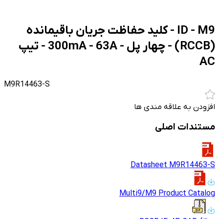
ID - M9 - کلید حفاظت جریان باقیمانده
(RCCB) - چهار پل - 300mA - 63A - تیپ
AC
M9R14463-S
افزودن به علاقه مندی ها
مستندات اصلی
Datasheet M9R14463-S
Multi9/M9 Product Catalog