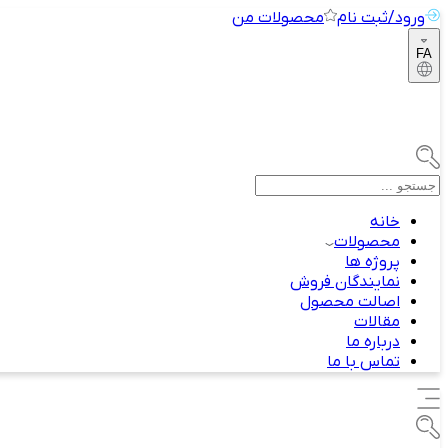
ورود/ثبت نام
محصولات من
FA
خانه
محصولات
پروژه ها
نمایندگان فروش
اصالت محصول
مقالات
درباره ما
تماس با ما