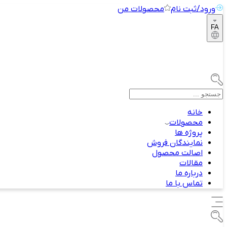
ورود/ثبت نام
محصولات من
FA
خانه
محصولات
پروژه ها
نمایندگان فروش
اصالت محصول
مقالات
درباره ما
تماس با ما