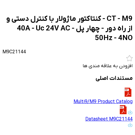
CT - M9 - کنتاکتور ماژولار با کنترل دستی و
از راه دور - چهار پل - 40A - Uc 24V AC
50Hz - 4NO
M9C21144
افزودن به علاقه مندی ها
مستندات اصلی
Multi9/M9 Product Catalog
Datasheet M9C21144