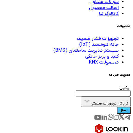
سوالات متداول
اصالت محصول
کاتالوگ ها
محصولات
تجهیزات فشار ضعیف
خانه هوشمند (IoT)
سیستم مدیریت ساختمان (BMS)
کلید و پریز خانگی
محصولات KNX
عضویت خبرنامه
ایمیل
فروش تجهیزات صنعتی
ارسال