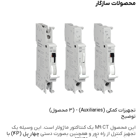
محصولات سازگار
تجهیزات کمکی (Auxiliaries) - (3 محصول)
توضیح
این محصول M9 CT یک کنتاکتور ماژولار است. این وسیله یک
تجهیز کنترل از راه دور و همچنین بصورت دستی
چهار پل (4P) با