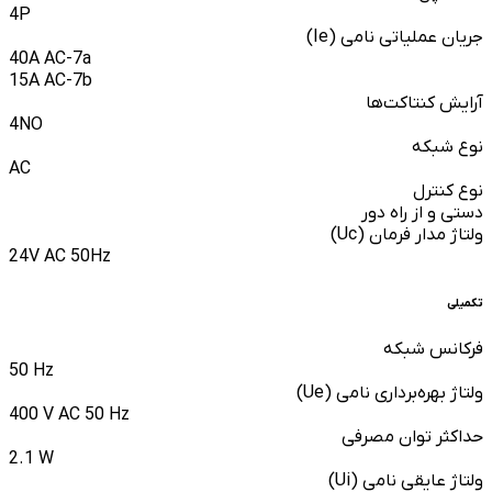
4P
جریان عملیاتی نامی (Ie)
40A AC-7a
15A AC-7b
آرایش کنتاکت‌ها
4NO
نوع شبکه
AC
نوع کنترل
دستی و از راه دور
ولتاژ مدار فرمان (Uc)
24V AC 50Hz
تکمیلی
فرکانس شبکه
50 Hz
ولتاژ بهره‌برداری نامی (Ue)
400 V AC 50 Hz
حداکثر توان مصرفی
2.1 W
ولتاژ عایقی نامی (Ui)