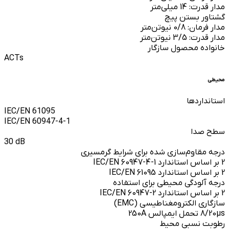
مدار قدرت: 14 میلی‌متر
گشتاور بستن پیچ
مدار فرمان: 0/8 نیوتن‌متر
مدار قدرت: 3/5 نیوتن‌متر
خانواده محصول سازگار
ACTs
محیطی
استانداردها
IEC/EN 61095
IEC/EN 60947-4-1
سطح صدا
30 dB
درجه مقاوم‌سازی شده برای شرایط گرمسیری
2 بر اساس استاندارد IEC/EN 60947-4-1
2 بر اساس استاندارد IEC/EN 61095
درجه آلودگی محیطی برای استفاده
2 بر اساس استاندارد IEC/EN 60947-2
سازگاری الکترومغناطیسی (EMC)
8/20µs تحمل ایمپالس 250A
رطوبت نسبی محیط