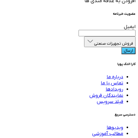
افزودن به علاقه مندی ها
عضویت خبرنامه
ایمیل
فروش تجهیزات صنعتی
ارسال
کارا التک پویا
درباره ما
تماس با ما
رویدادها
نمایندگان فروش
فیلد سرویس
دسترسی سریع
ویدیوها
مطالب آموزشی