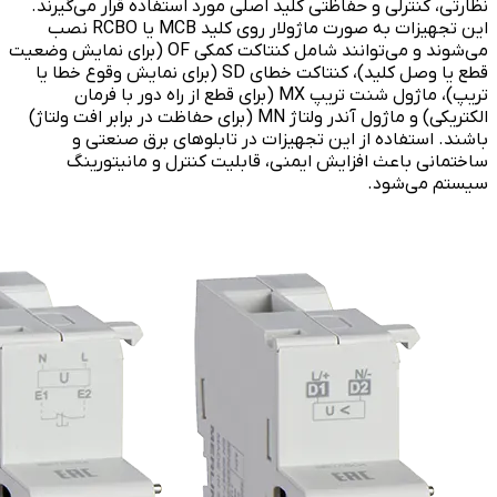
نظارتی، کنترلی و حفاظتی کلید اصلی مورد استفاده قرار می‌گیرند.
این تجهیزات به صورت ماژولار روی کلید MCB یا RCBO نصب
می‌شوند و می‌توانند شامل کنتاکت کمکی OF (برای نمایش وضعیت
قطع یا وصل کلید)، کنتاکت خطای SD (برای نمایش وقوع خطا یا
تریپ)، ماژول شنت تریپ MX (برای قطع از راه دور با فرمان
الکتریکی) و ماژول آندر ولتاژ MN (برای حفاظت در برابر افت ولتاژ)
باشند. استفاده از این تجهیزات در تابلوهای برق صنعتی و
ساختمانی باعث افزایش ایمنی، قابلیت کنترل و مانیتورینگ
سیستم می‌شود.