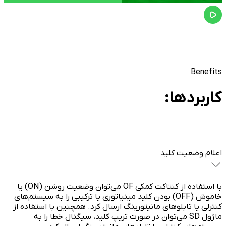
Item
2
of
2
Benefits
کاربرد‌ها:
اعلام وضعیت کلید
با استفاده از کنتاکت کمکی OF می‌توان وضعیت روشن (ON) یا
خاموش (OFF) بودن کلید مینیاتوری یا ترکیبی را به سیستم‌های
کنترلی یا تابلوهای مانیتورینگ ارسال کرد. همچنین با استفاده از
ماژول SD می‌توان در صورت تریپ کلید، سیگنال خطا را به
سیستم‌های کنترلی یا تابلوهای مانیتورینگ ارسال ‌کرد.