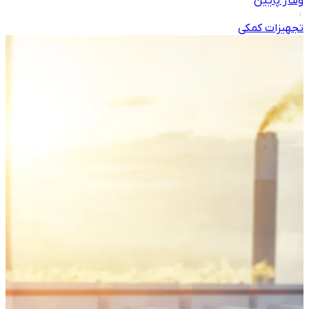
ولتاژ پایین
تجهیزات کمکی