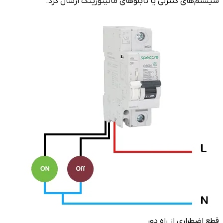
قطع اضطراری از راه دور