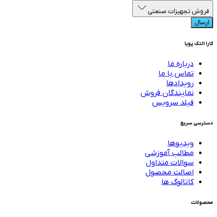
فروش تجهیزات صنعتی
ارسال
کارا التک پویا
درباره ما
تماس با ما
رویدادها
نمایندگان فروش
فیلد سرویس
دسترسی سریع
ویدیوها
مطالب آموزشی
سوالات متداول
اصالت محصول
کاتالوگ ها
محصولات
تجهیزات فشار ضعیف