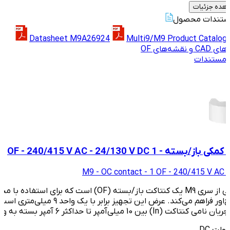
تندات محصول
Datasheet M9A26924
Multi9/M9 Product Catalog
C و نقشه‌های OF
 مستندات
M9 - OC contact - 1 OF - 240/415 V AC 