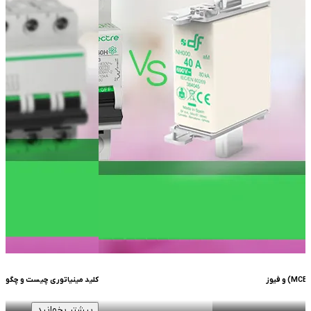
ز
کلید مینیاتوری چیست و چگونه 
بیشتر بخوانید
Item