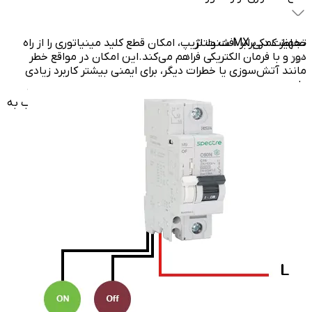
حفاظت در برابر افت ولتاژ
تجهیز کمکی MX شنت تریپ، امکان قطع کلید مینیاتوری را از راه
دور و با فرمان الکتریکی فراهم می‌کند.این امکان در مواقع خطر
مانند آتش‌سوزی یا خطرات دیگر، برای ایمنی بیشتر کاربرد زیادی
دارد.
با نصب ماژول MN آندر ولتاژ، در صورت کاهش ولتاژ تغذیه به
پایین‌تر از حد مجاز، کلید به‌طور خودکار قطع می‌شود تا از آسیب به
تجهیزات حساس جلوگیری شود.