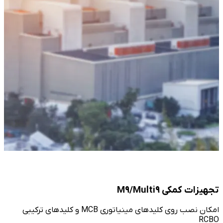
Item
1
of
1
تجهیزات کمکی M9/Multi9
امکان نصب روی کلیدهای مینیاتوری MCB و کلیدهای ترکیبی
RCBO